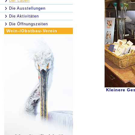
Der Laden
Die Ausstellungen
Die Aktivitäten
Die Öffnungszeiten
Wein-/Obstbau-Verein
Kleinere Ge