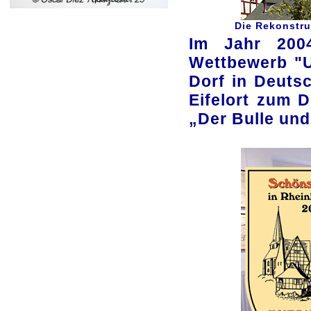
Die Rekonstru
Im Jahr 200
Wettbewerb "U
Dorf in Deuts
Eifelort zum 
„Der Bulle und