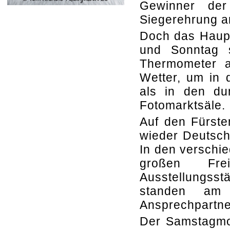
Gewinner der
Siegerehrung a
Doch das Haup
und Sonntag 
Thermometer a
Wetter, um in 
als in den du
Fotomarktsäle.
Auf den Fürste
wieder Deutschl
In den verschi
großen Fre
Ausstellungsst
standen am 
Ansprechpartne
Der Samstagmo