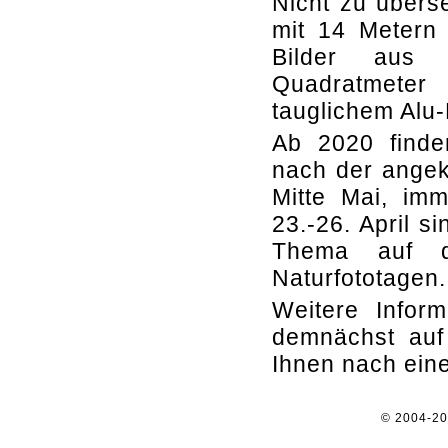
Nicht zu übers
mit 14 Metern
Bilder aus 
Quadratmete
tauglichem Alu
Ab 2020 finden
nach der angek
Mitte Mai, imm
23.-26. April 
Thema auf de
Naturfototagen.
Weitere Infor
demnächst auf
Ihnen nach ein
© 2004-2