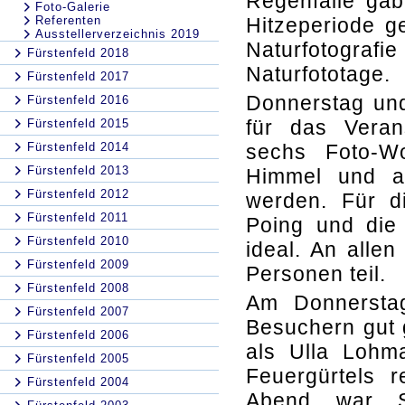
Regenfälle gab
Foto-Galerie
Referenten
Hitzeperiode 
Ausstellerverzeichnis 2019
Naturfotografie
Fürstenfeld 2018
Naturfototage.
Fürstenfeld 2017
Donnerstag und
Fürstenfeld 2016
für das Verans
Fürstenfeld 2015
Fürstenfeld 2014
sechs Foto-W
Fürstenfeld 2013
Himmel und a
Fürstenfeld 2012
werden. Für di
Fürstenfeld 2011
Poing und die
Fürstenfeld 2010
ideal. An all
Fürstenfeld 2009
Personen teil.
Fürstenfeld 2008
Am Donnersta
Fürstenfeld 2007
Besuchern gut 
Fürstenfeld 2006
als Ulla Lohm
Fürstenfeld 2005
Feuergürtels r
Fürstenfeld 2004
Abend war S