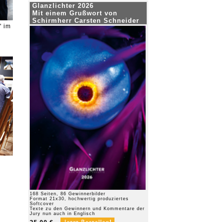
Glanzlichter 2026
Mit einem Grußwort von
Schirmherr Carsten Schneider
" im
168 Seiten, 86 Gewinnerbilder
Format 21x30, hochwertig produziertes
Softcover
Texte zu den Gewinnern und Kommentare der
Jury nun auch in Englisch