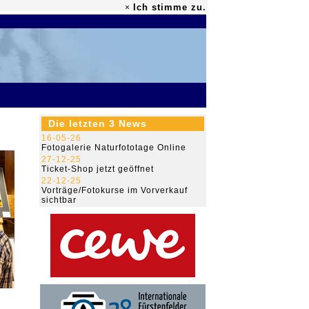
Ich stimme zu.
×
79.491.146
Die letzten 3 News
16-05-26
Fotogalerie Naturfototage Online
27-12-25
Ticket-Shop jetzt geöffnet
22-12-25
Vorträge/Fotokurse im Vorverkauf
sichtbar