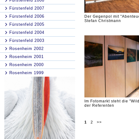
Fürstenfeld 2008
Fürstenfeld 2007
Fürstenfeld 2006
Der Gegenpol mit "Abenteue
Stefan Christmann
Fürstenfeld 2005
Fürstenfeld 2004
Fürstenfeld 2003
Rosenheim 2002
Rosenheim 2001
Rosenheim 2000
Rosenheim 1999
Im Fotomarkt steht die "Wil
der Referenten
1
2
>>