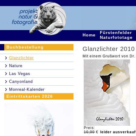
Fürstenfelder
Home
Naturfototage
Buchbestellung
Glanzlichter 20
Mit einem Grußwort von Dr.
Glanzlichter
Nature
Las Vegas
Canyonland
Monreal-Kalender
Eintrittskarten 2026
Preis:
10,00
€
leider ausverkauf