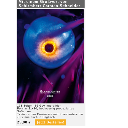
Mit einem Grußwort von
Schirmherr Carsten Schneider
168 Seiten, 86 Gewinnerbilder
Format 21x30, hochwertig produziertes
Softcover
Texte zu den Gewinnern und Kommentare der
Jury nun auch in Englisch
25,00 €