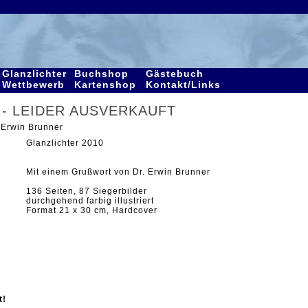
Glanzlichter
Buchshop
Gästebuch
Wettbewerb
Kartenshop
Kontakt/Links
10 - LEIDER AUSVERKAUFT
 Erwin Brunner
Glanzlichter 2010
Mit einem Grußwort von Dr. Erwin Brunner
136 Seiten, 87 Siegerbilder
durchgehend farbig illustriert
Format 21 x 30 cm, Hardcover
t!