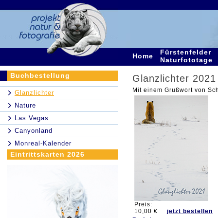
Fürstenfelder
Home
Naturfototage
Buchbestellung
Glanzlichter 2021
Mit einem Grußwort von Sc
Glanzlichter
Nature
Las Vegas
Canyonland
Monreal-Kalender
Eintrittskarten 2026
Preis:
10,00 €
jetzt bestellen