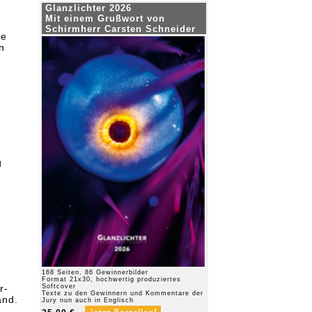
Glanzlichter 2026
Mit einem Grußwort von
Schirmherr Carsten Schneider
re
n
g
168 Seiten, 86 Gewinnerbilder
Format 21x30, hochwertig produziertes
r-
Softcover
Texte zu den Gewinnern und Kommentare der
and.
Jury nun auch in Englisch