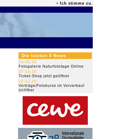
Ich stimme zu.
×
79.476.188
Die letzten 3 News
16-05-26
Fotogalerie Naturfototage Online
27-12-25
Ticket-Shop jetzt geöffnet
22-12-25
Vorträge/Fotokurse im Vorverkauf
sichtbar