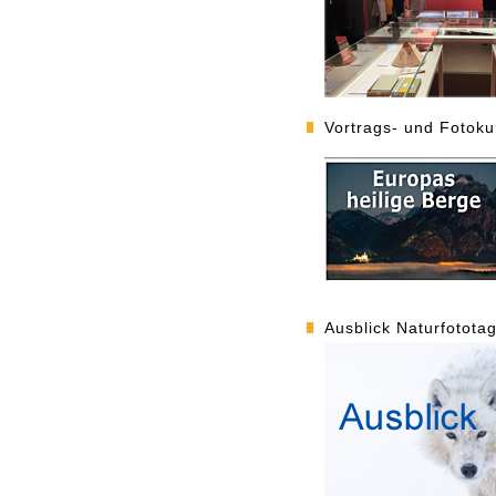
Vortrags- und Fotok
Ausblick Naturfotota