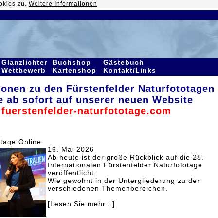
okies zu.
Weitere Informationen
Glanzlichter
Buchshop
Gästebuch
Wettbewerb
Kartenshop
Kontakt/Links
ionen zu den Fürstenfelder Naturfototagen
e ab sofort auf unserer neuen Website
fuerstenfelder-naturfototage.com
otage Online
16. Mai 2026
Ab heute ist der große Rückblick auf die 28.
Internationalen Fürstenfelder Naturfototage
veröffentlicht.
Wie gewohnt in der Untergliederung zu den
verschiedenen Themenbereichen.
[Lesen Sie mehr...]