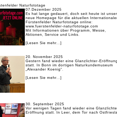
enfelder Naturfototage
07.Dezember 2025
Es hat lange gedauert, doch seit heute ist unse
neue Homepage für die aktuellen Internationale
Fürstenfelder Naturfototage online:
www.fuerstenfelder-naturfototage.com
Mit Informationen über Programm, Messe,
Aktionen, Service und Links.
[Lesen Sie mehr...]
20. November 2025
Gestern fand wieder eine Glanzlichter-Eröffnun
statt. In Bonn im dortigen Naturkundemuseum
„Alexander Koenig“.
[Lesen Sie mehr...]
30. September 2025
Vor wenigen Tagen fand wieder eine Glanzlichte
Eröffnung statt. In Leer, dem Tor nach Ostfriesl