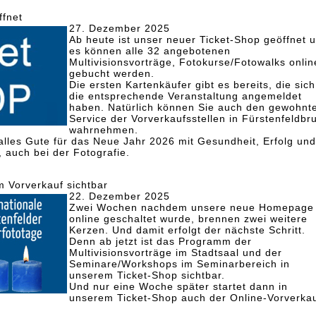
ffnet
27. Dezember 2025
Ab heute ist unser neuer Ticket-Shop geöffnet 
es können alle 32 angebotenen
Multivisionsvorträge, Fotokurse/Fotowalks onlin
gebucht werden.
Die ersten Kartenkäufer gibt es bereits, die sich
die entsprechende Veranstaltung angemeldet
haben. Natürlich können Sie auch den gewohnt
Service der Vorverkaufsstellen in Fürstenfeldbr
wahrnehmen.
lles Gute für das Neue Jahr 2026 mit Gesundheit, Erfolg und
, auch bei der Fotografie.
m Vorverkauf sichtbar
22. Dezember 2025
Zwei Wochen nachdem unsere neue Homepage
online geschaltet wurde, brennen zwei weitere
Kerzen. Und damit erfolgt der nächste Schritt.
Denn ab jetzt ist das Programm der
Multivisionsvorträge im Stadtsaal und der
Seminare/Workshops im Seminarbereich in
unserem Ticket-Shop sichtbar.
Und nur eine Woche später startet dann in
unserem Ticket-Shop auch der Online-Vorverkau