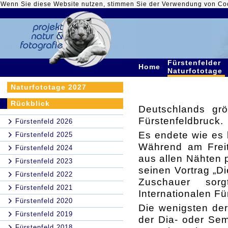
Wenn Sie diese Website nutzen, stimmen Sie der Verwendung von Co
Fürstenfelder
Home
Naturfototage
Naturfototage 2027
Rückblick
Deutschlands grö
Fürstenfeldbruck.
Fürstenfeld 2026
Es endete wie es 
Fürstenfeld 2025
Während am Freita
Fürstenfeld 2024
aus allen Nähten p
Fürstenfeld 2023
seinen Vortrag „D
Fürstenfeld 2022
Zuschauer sor
Fürstenfeld 2021
Internationalen Fü
Fürstenfeld 2020
Die wenigsten der
Fürstenfeld 2019
der Dia- oder Sem
Fürstenfeld 2018