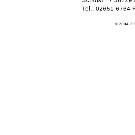
Schulstr. 7 56729
Tel.: 02651-6764 
© 2004-2