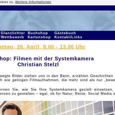
okies zu.
Weitere Informationen
Glanzlichter
Buchshop
Gästebuch
Wettbewerb
Kartenshop
Kontakt/Links
ntag, 26. April, 9.00 - 13.00 Uhr
hop:
Filmen mit der Systemkamera
Christian Stelzl
ewegte Bilder ziehen uns in den Bann, erzählen Geschichten
h wie gelingen Filmaufnahmen, die mehr sind als nur „bew
rnen Sie, wie Sie Ihre Systemkamera gezielt einsetzen
enzen zu gestalten – egal, ob für Natur, Reise, Social Media 