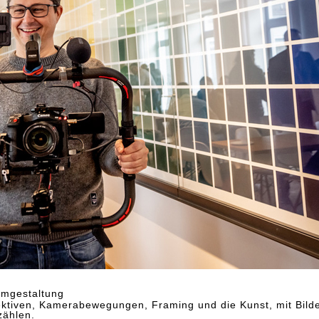
lmgestaltung
ektiven, Kamerabewegungen, Framing und die Kunst, mit Bild
zählen.