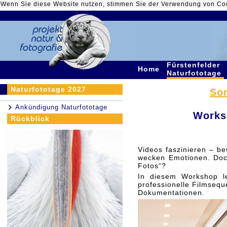
Wenn Sie diese Website nutzen, stimmen Sie der Verwendung von Co
Fürstenfelder
Home
Naturfototage
Naturfototage 2027
Son
Ankündigung Naturfototage
Works
Rückblick
Videos faszinieren – b
wecken Emotionen. Doc
Fotos“?
In diesem Workshop le
professionelle Filmsequ
Dokumentationen.