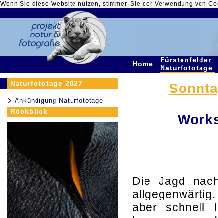
Wenn Sie diese Website nutzen, stimmen Sie der Verwendung von Co
Fürstenfelder
Home
Naturfototage
Naturfototage 2027
Sonntag
Ankündigung Naturfototage
Rückblick
Works
Die Jagd nach 
allgegenwärti
aber schnell 