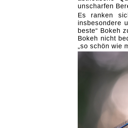
unscharfen Ber
Es ranken sic
insbesondere u
beste“ Bokeh zu
Bokeh nicht be
„so schön wie m