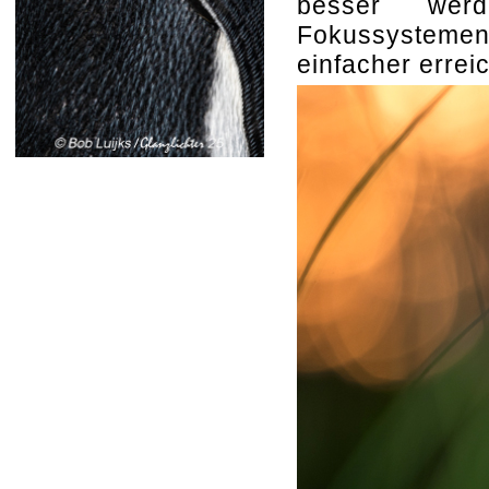
besser werde
Fokussystemen
einfacher errei