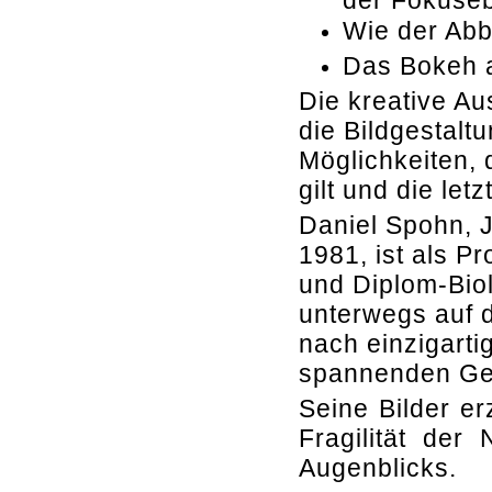
Wie der Abb
Das Bokeh a
Die kreative Au
die Bildgestalt
Möglichkeiten,
gilt und die le
Daniel Spohn, 
1981, ist als Pr
und Diplom-Bio
unterwegs auf 
nach einzigarti
spannenden Ge
Seine Bilder er
Fragilität der
Augenblicks.