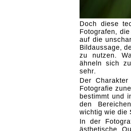
Doch diese te
Fotografen, di
auf die unschar
Bildaussage, de
zu nutzen. Wa
ähneln sich z
sehr.
Der Charakter 
Fotografie zun
bestimmt und in
den Bereiche
wichtig wie die
In der Fotogra
ästhetische Q