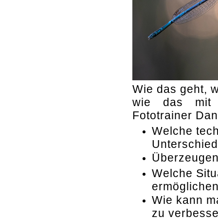
Wie das geht, w
wie das mit 
Fototrainer Da
Welche tec
Unterschied
Überzeugen
Welche Sit
ermöglichen
Wie kann ma
zu verbess