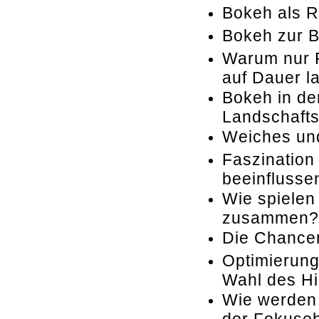
Bokeh als R
Bokeh zur B
Warum nur F
auf Dauer la
Bokeh in der
Landschafts
Weiches und
Faszination
beeinflusse
Wie spielen
zusammen?
Die Chancen
Optimierung
Wahl des Hi
Wie werden 
der Fokuseb