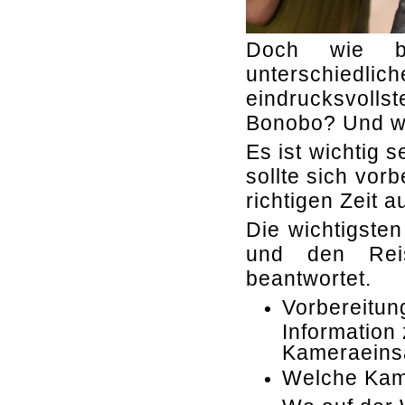
Doch wie b
unterschiedli
eindrucksvolls
Bonobo? Und w
Es ist wichtig 
sollte sich vor
richtigen Zeit 
Die wichtigste
und den Rei
beantwortet.
Vorbereitun
Information
Kameraeins
Welche Kam