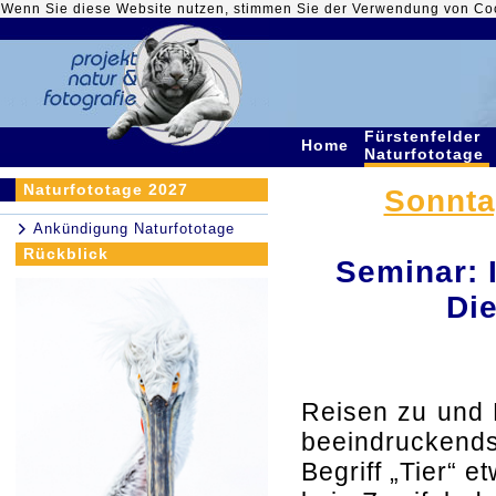
Wenn Sie diese Website nutzen, stimmen Sie der Verwendung von Co
Fürstenfelder
Home
Naturfototage
Naturfototage 2027
Sonntag
Ankündigung Naturfototage
Rückblick
Seminar: 
Die
Reisen zu und 
beeindruckends
Begriff „Tier“ e