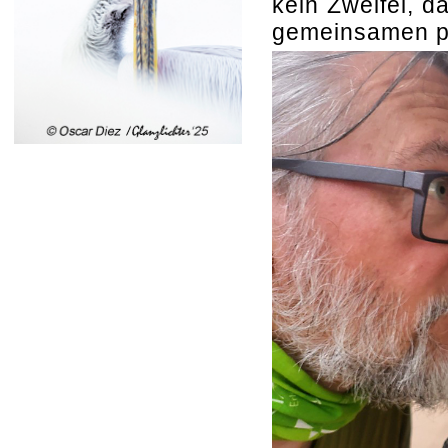
kein Zweifel, 
gemeinsamen pr