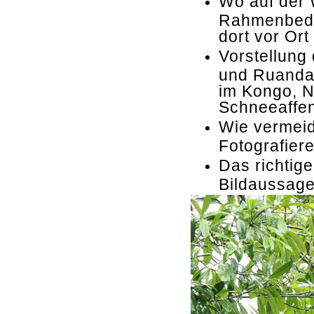
Wo auf der 
Rahmenbedi
dort vor Ort
Vorstellung 
und Ruanda,
im Kongo, N
Schneeaffen
Wie vermeid
Fotografiere
Das richtige
Bildaussage