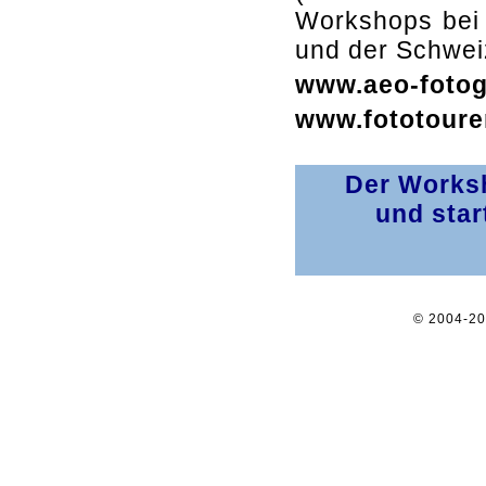
Workshops bei 
und der Schwei
www.aeo-fotog
www.fototoure
Der Worksh
und star
© 2004-2