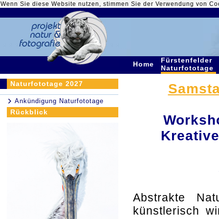
Wenn Sie diese Website nutzen, stimmen Sie der Verwendung von Co
Fürstenfelder
Home
Naturfototage
Naturfototage 2027
Samstag
Ankündigung Naturfototage
Rückblick
Worksho
Kreativ
Abstrakte Natu
künstlerisch w