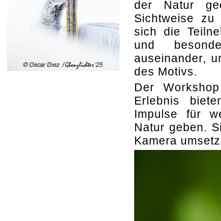
der Natur ge
Sichtweise zu
sich die Teil
und besonde
auseinander, u
des Motivs.
Der Workshop 
Erlebnis biet
Impulse für we
Natur geben. Si
Kamera umsetz