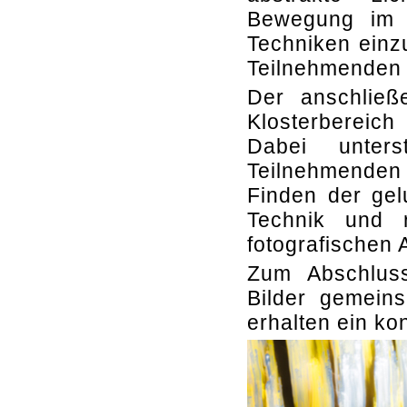
Bewegung im B
Techniken einzu
Teilnehmenden 
Der anschließ
Klosterbereich
Dabei unters
Teilnehmenden
Finden der gel
Technik und r
fotografischen 
Zum Abschlus
Bilder gemein
erhalten ein ko