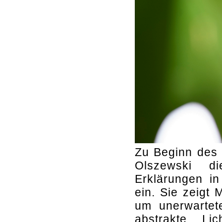
Zu Beginn des 
Olszewski d
Erklärungen in
ein. Sie zeigt
um unerwartete
abstrakte Lic