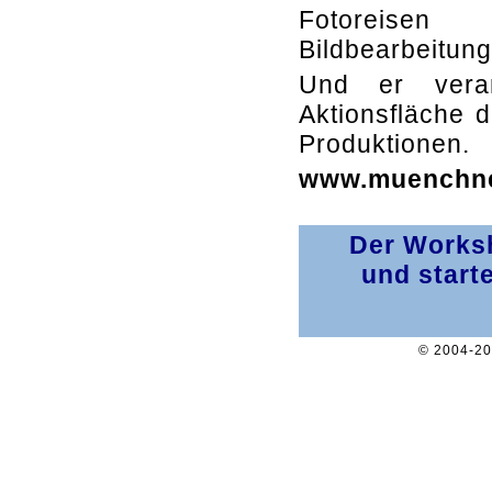
Fotoreisen 
Bildbearbeitung
Und er veran
Aktionsfläche 
Produktionen.
www.muenchne
Der Worksh
und start
© 2004-2