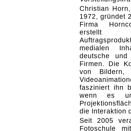
Christian Horn
1972, gründet 
Firma Hornc
erstellt
Auftragsprodu
medialen Inh
deutsche und 
Firmen. Die K
von Bildern,
Videoanimation
fasziniert ihn 
wenn es u
Projektionsfl
die Interaktion
Seit 2005 ver
Fotoschule mi