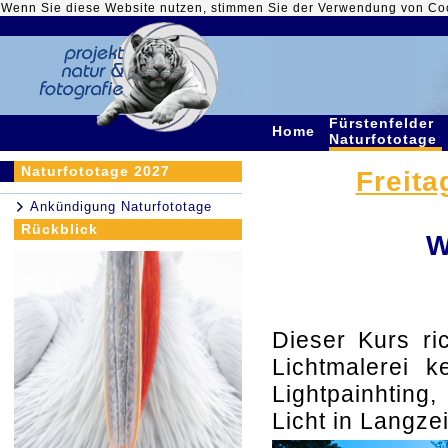
Wenn Sie diese Website nutzen, stimmen Sie der Verwendung von Co
Fürstenfelder
Home
Naturfototage
Naturfototage 2027
Freita
Ankündigung Naturfototage
Rückblick
W
Dieser Kurs ri
Lichtmalerei k
Lightpainhting,
Licht in Langze