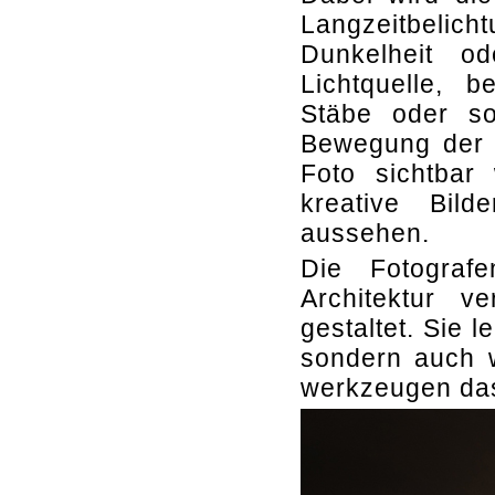
Langzeitbeli
Dunkelheit o
Lichtquelle, 
Stäbe oder so
Bewegung der L
Foto sichtbar 
kreative Bil
aussehen.
Die Fotograf
Architektur v
gestaltet. Sie 
sondern auch w
werkzeugen das