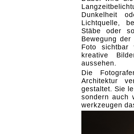
Langzeitbeli
Dunkelheit o
Lichtquelle, 
Stäbe oder so
Bewegung der L
Foto sichtbar 
kreative Bil
aussehen.
Die Fotograf
Architektur v
gestaltet. Sie 
sondern auch w
werkzeugen das