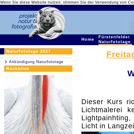
Wenn Sie diese Website nutzen, stimmen Sie der Verwendung von Co
Fürstenfelder
Home
Naturfototage
Naturfototage 2027
Freita
Ankündigung Naturfototage
Rückblick
W
Dieser Kurs ri
Lichtmalerei k
Lightpainhting,
Licht in Langze