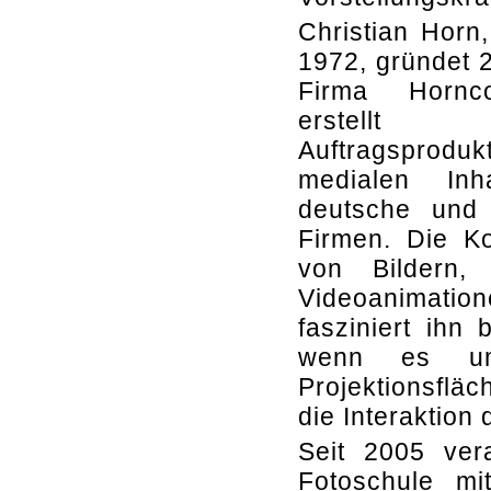
Christian Horn
1972, gründet 
Firma Hornc
erstellt
Auftragsprodu
medialen Inh
deutsche und 
Firmen. Die K
von Bildern,
Videoanimation
fasziniert ihn 
wenn es u
Projektionsfl
die Interaktion
Seit 2005 ver
Fotoschule mi