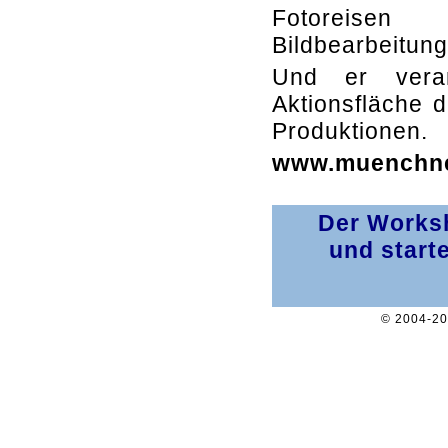
Fotoreisen 
Bildbearbeitung
Und er veran
Aktionsfläche 
Produktionen.
www.muenchne
Der Worksh
und start
© 2004-2