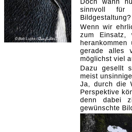
Doch wann nu
sinnvoll für
Bildgestaltung?
Wenn wir ehrli
zum Einsatz,
herankommen u
gerade alles 
möglichst viel 
Dazu gesellt 
meist unsinnig
Ja, durch die
Perspektive kön
denn dabei z
gewünschte Bil