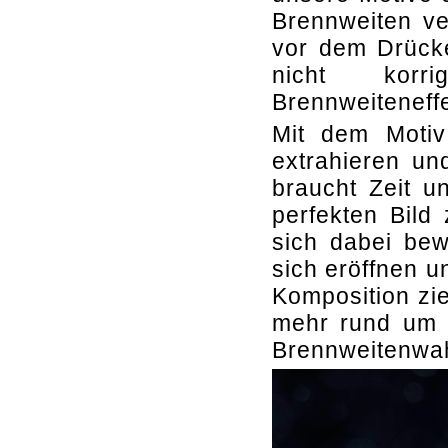
Brennweiten ve
vor dem Drücke
nicht korr
Brennweiteneff
Mit dem Motiv
extrahieren un
braucht Zeit u
perfekten Bil
sich dabei bew
sich eröffnen 
Komposition zi
mehr rund um 
Brennweitenwahl