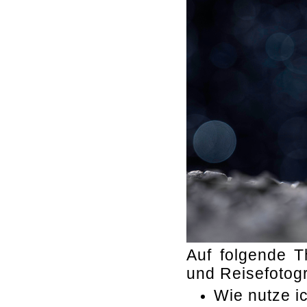
Auf folgende 
und Reisefotogr
Wie nutze i