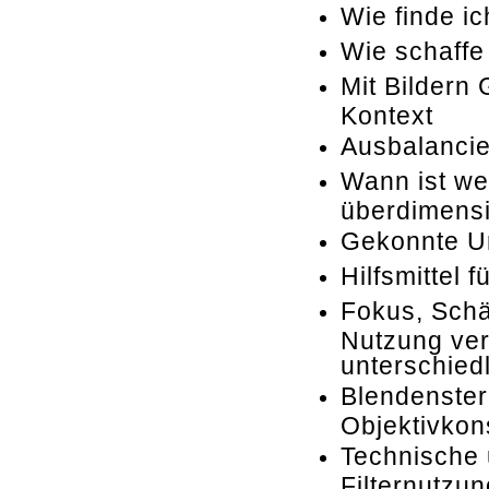
Wie finde i
Wie schaffe
Mit Bildern
Kontext
Ausbalancie
Wann ist we
überdimensi
Gekonnte U
Hilfsmittel 
Fokus, Schä
Nutzung ve
unterschied
Blendenster
Objektivkon
Technische 
Filternutzu