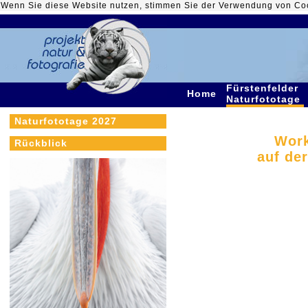
Wenn Sie diese Website nutzen, stimmen Sie der Verwendung von Co
Fürstenfelder
Home
Naturfototage
Naturfototage 2027
Work
Rückblick
auf de