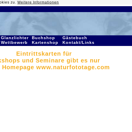
okies zu.
Weitere Informationen
Glanzlichter
Buchshop
Gästebuch
Wettbewerb
Kartenshop
Kontakt/Links
Eintrittskarten für
shops und Seminare gibt es nur
r Homepage www.naturfototage.com