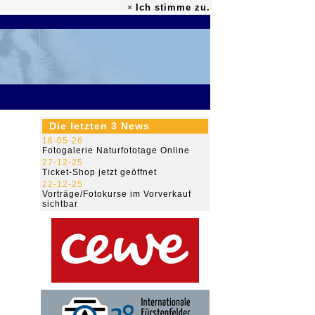
Ich stimme zu.
×
79.493.597
Die letzten 3 News
16-05-26
Fotogalerie Naturfototage Online
27-12-25
Ticket-Shop jetzt geöffnet
22-12-25
Vorträge/Fotokurse im Vorverkauf
sichtbar