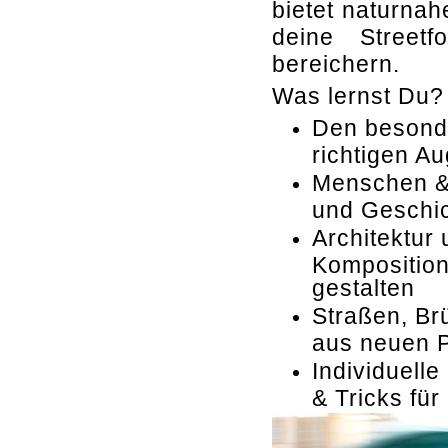
bietet naturna
deine Streetf
bereichern.
Was lernst Du?
Den besond
richtigen A
Menschen &
und Geschic
Architektur
Komposition
gestalten
Straßen, Br
aus neuen 
Individuell
& Tricks für