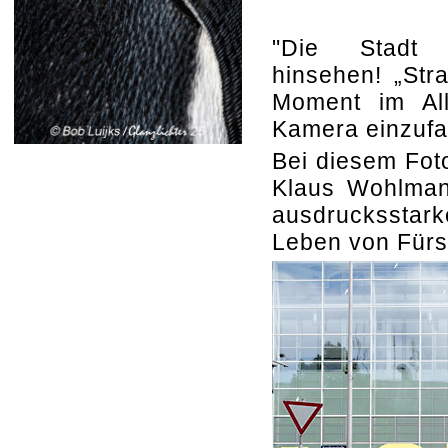
"Die Stad
hinsehen!
„Str
Moment im All
Kamera einzuf
Bei diesem Fot
Klaus Wohlmann
ausdrucksstark
Leben von Fürs