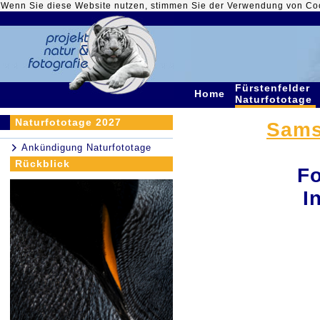
Wenn Sie diese Website nutzen, stimmen Sie der Verwendung von Co
Fürstenfelder
Home
Naturfototage
Naturfototage 2027
Samst
Ankündigung Naturfototage
Rückblick
Fo
I