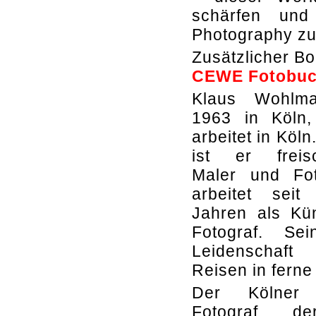
schärfen und
Photography zu
Zusätzlicher B
CEWE Fotobuch
Klaus Wohlma
1963 in Köln,
arbeitet in Köln
ist er freisc
Maler und Fot
arbeitet sei
Jahren als Kü
Fotograf. Se
Leidenschaft
Reisen in ferne
Der Kölner
Fotograf, d