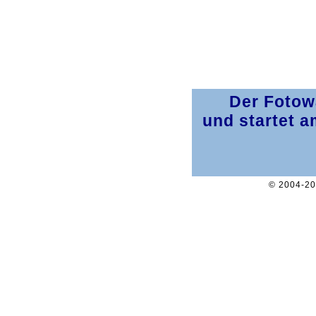
Der Fotowa
und startet 
© 2004-2