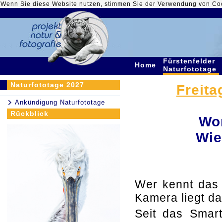
Wenn Sie diese Website nutzen, stimmen Sie der Verwendung von Co
Fürstenfelder
Home
Naturfototage
Naturfototage 2027
Freita
Ankündigung Naturfototage
Rückblick
Wor
Wie
Wer kennt das n
Kamera liegt d
Seit das Smar