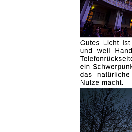
Gutes Licht ist
und weil Han
Telefonrückseit
ein Schwerpunk
das natürlich
Nutze macht.