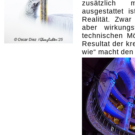
zusätzlich m
ausgestattet i
Realität. Zwar
aber wirkung
technischen Mö
Resultat der k
wie“ macht den