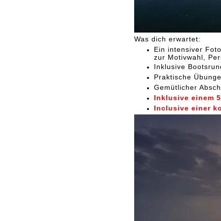
Was dich erwartet:
Ein intensiver Fo
zur Motivwahl, Per
Inklusive Bootsrun
Praktische Übunge
Gemütlicher Absch
Inklusive einem 
Inclusive einer 