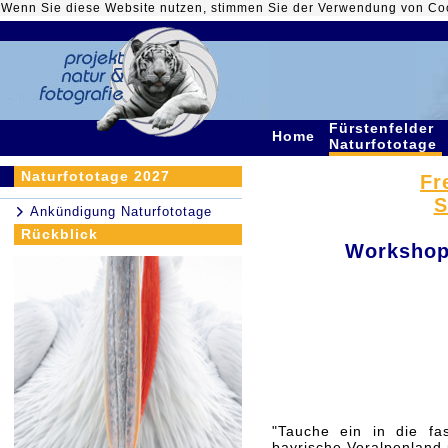
Wenn Sie diese Website nutzen, stimmen Sie der Verwendung von Co
Fürstenfelder
Home
Naturfototage
Naturfototage 2027
Fr
S
Ankündigung Naturfototage
Rückblick
Workshop
"Tauche ein in die fa
bayrische Voralpenland