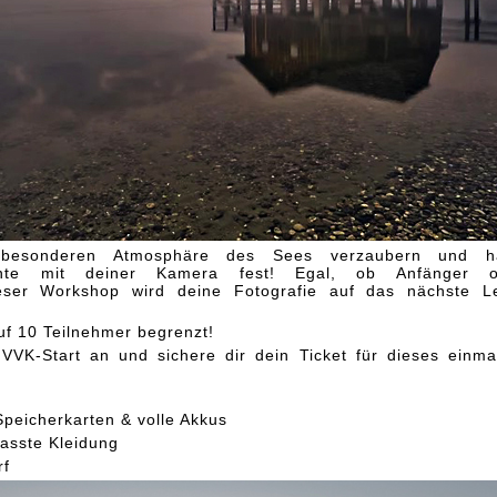
besonderen Atmosphäre des Sees verzaubern und ha
ente mit deiner Kamera fest! Egal, ob Anfänger o
ieser Workshop wird deine Fotografie auf das nächste L
uf 10 Teilnehmer begrenzt!
VVK-Start an und sichere dir dein Ticket für dieses einma
Speicherkarten & volle Akkus
asste Kleidung
rf