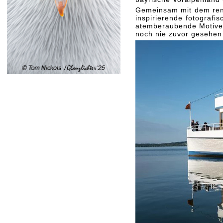
Gemeinsam mit dem ren
inspirierende fotografi
atemberaubende Motive e
noch nie zuvor gesehen