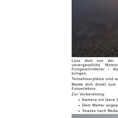
Lass dich von der 
unvergessliche Mom
Fortgeschrittener – d
bringen.
Teilnehmerplätze sind a
Melde dich direkt zum 
Fotoerlebnis.
Zur Vorbereitung:
Kamera mit leere 
Dem Wetter angep
Snacks nach Beda