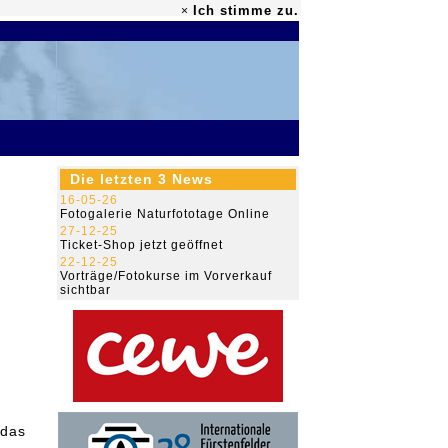
Ich stimme zu.
×
79.472.171
Die letzten 3 News
16-05-26
Fotogalerie Naturfototage Online
27-12-25
Ticket-Shop jetzt geöffnet
22-12-25
Vorträge/Fotokurse im Vorverkauf
sichtbar
 das