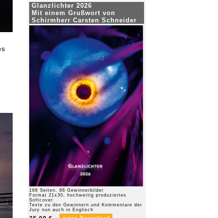
Glanzlichter 2026
Mit einem Grußwort von
Schirmherr Carsten Schneider
ps
168 Seiten, 86 Gewinnerbilder
Format 21x30, hochwertig produziertes
Softcover
Texte zu den Gewinnern und Kommentare der
Jury nun auch in Englisch