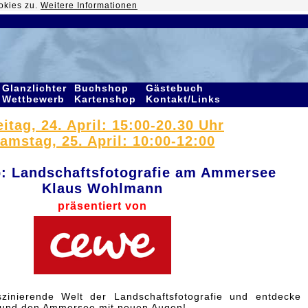
okies zu.
Weitere Informationen
Glanzlichter
Buchshop
Gästebuch
Wettbewerb
Kartenshop
Kontakt/Links
eitag, 24. April: 15:00-20.30 Uhr
amstag, 25. April: 10:00-12:00
: Landschaftsfotografie am Ammersee
Klaus Wohlmann
präsentiert von
szinierende Welt der Landschaftsfotografie und entdecke
 und den Ammersee mit neuen Augen!