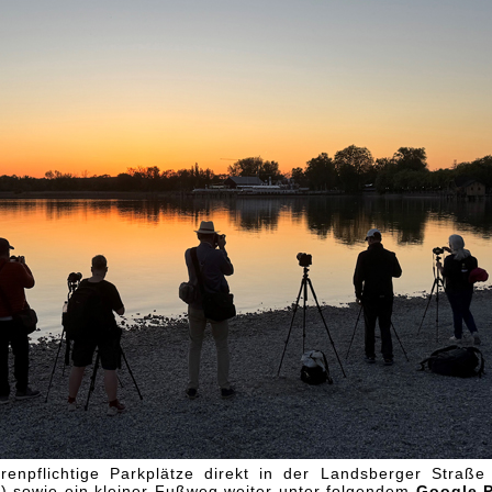
enpflichtige Parkplätze direkt in der Landsberger Straße
n) sowie ein kleiner Fußweg weiter unter folgendem
Google P