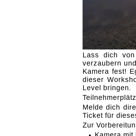
Lass dich vo
verzaubern und
Kamera fest! E
dieser Worksho
Level bringen.
Teilnehmerplätz
Melde dich dir
Ticket für dies
Zur Vorbereitun
Kamera mit 