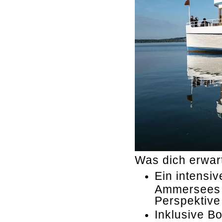
Was dich erwart
Ein intensi
Ammersees m
Perspektive
Inklusive B