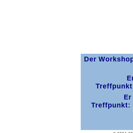
Der Workshop 
E
Treffpunk
Er
Treffpunkt