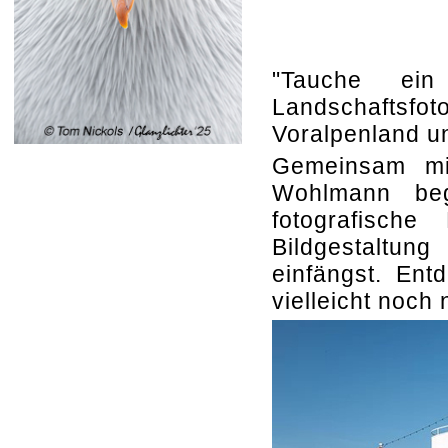
"Tauche ein
Landschaftsf
Voralpenland u
Gemeinsam mi
Wohlmann beg
fotografisch
Bildgestaltun
einfängst. Ent
vielleicht noch