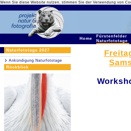
Wenn Sie diese Website nutzen, stimmen Sie der Verwendung von Co
Fürstenfelder
Home
Naturfototage
Naturfototage 2027
Freita
Samst
Ankündigung Naturfototage
Rückblick
Worksho