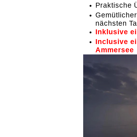
Praktische 
Gemütlicher
nächsten T
Inklusive 
Inclusive e
Ammersee