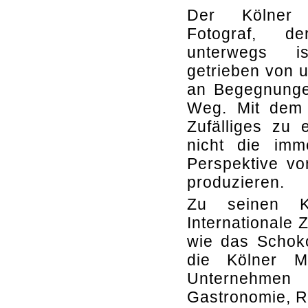
Der Kölner
Fotograf, d
unterwegs is
getrieben von u
an Begegnunge
Weg. Mit dem 
Zufälliges zu
nicht die imm
Perspektive v
produzieren.
Zu seinen K
Internationale 
wie das Schok
die Kölner M
Unternehmen
Gastronomie, Re