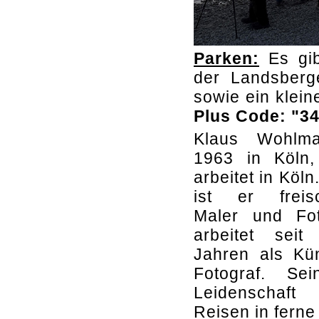
Parken:
Es gibt
der Landsberg
sowie ein klei
Plus Code: "3
Klaus Wohlma
1963 in Köln,
arbeitet in Köln
ist er freisc
Maler und Fot
arbeitet sei
Jahren als Kü
Fotograf. Se
Leidenschaft
Reisen in ferne