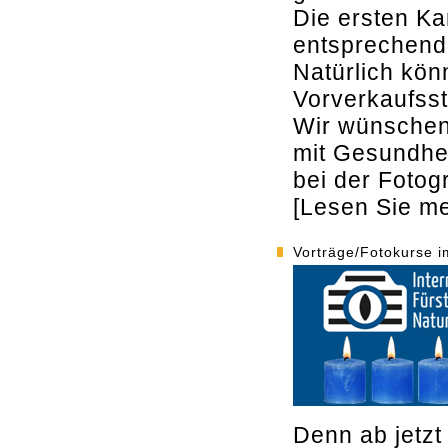
Die ersten Kar
entsprechend
Natürlich kö
Vorverkaufsst
Wir wünschen
mit Gesundhei
bei der Fotogr
[Lesen Sie meh
Vorträge/Fotokurse i
Denn ab jetzt