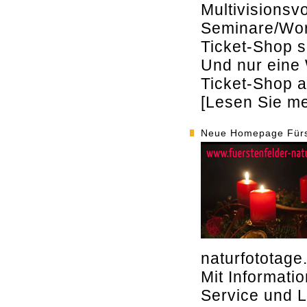
Multivisionsv
Seminare/Wor
Ticket-Shop s
Und nur eine 
Ticket-Shop a
[Lesen Sie meh
Neue Homepage Fürst
naturfototag
Mit Informati
Service und L