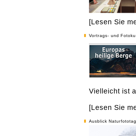
[Lesen Sie meh
Vortrags- und Fotok
Vielleicht is
[Lesen Sie meh
Ausblick Naturfotota