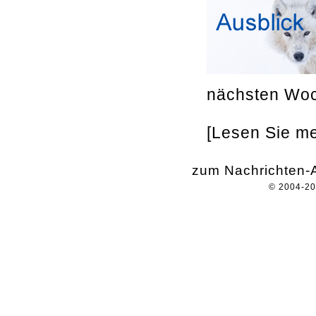
nächsten Woc
[Lesen Sie meh
zum Nachrichten-A
© 2004-2