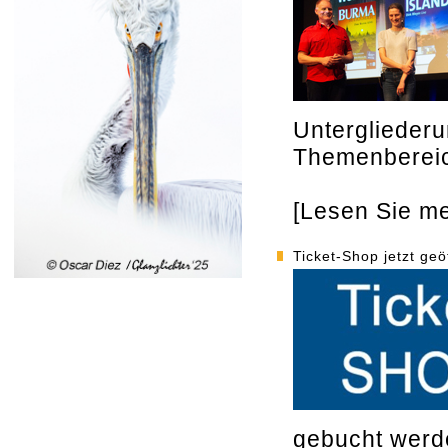
Unterglieder
Themenberei
[Lesen Sie meh
Ticket-Shop jetzt geö
gebucht werd