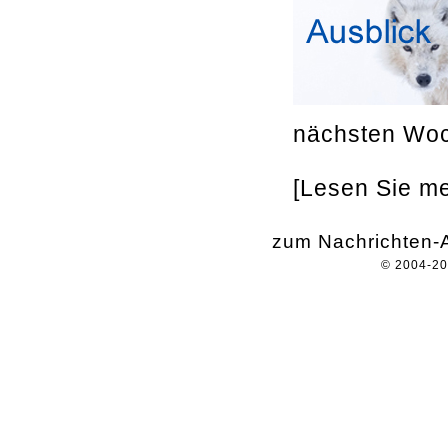
nächsten Woc
[Lesen Sie meh
zum Nachrichten-A
© 2004-2