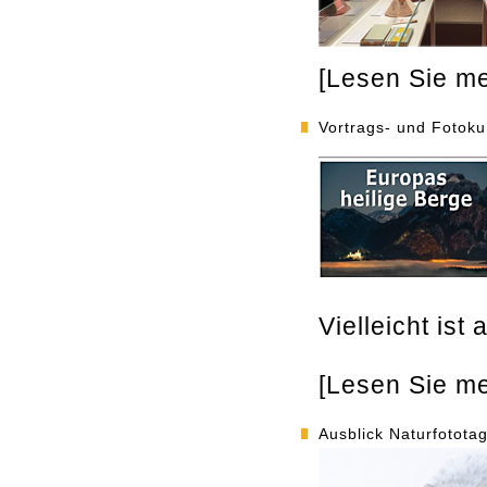
[Lesen Sie meh
Vortrags- und Fotok
Vielleicht is
[Lesen Sie meh
Ausblick Naturfotota