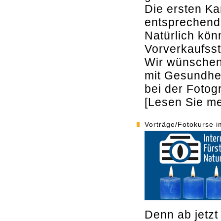
Die ersten Kar
entsprechend
Natürlich kö
Vorverkaufsst
Wir wünschen
mit Gesundhei
bei der Fotogr
[Lesen Sie meh
Vorträge/Fotokurse i
Denn ab jetzt