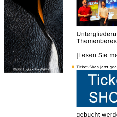
Unterglieder
Themenberei
[Lesen Sie meh
Ticket-Shop jetzt geö
gebucht werd