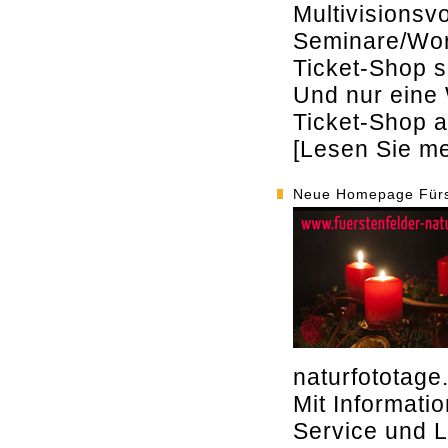
Multivisionsv
Seminare/Wor
Ticket-Shop s
Und nur eine 
Ticket-Shop a
[Lesen Sie meh
Neue Homepage Fürst
naturfototag
Mit Informati
Service und L