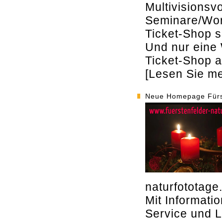
Multivisionsv
Seminare/Wor
Ticket-Shop s
Und nur eine 
Ticket-Shop a
[Lesen Sie meh
Neue Homepage Fürst
naturfototag
Mit Informati
Service und L