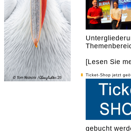
Unterglieder
Themenberei
[Lesen Sie meh
Ticket-Shop jetzt geö
gebucht werd