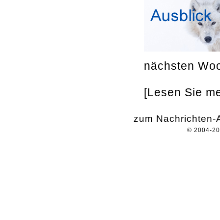
nächsten Woc
[Lesen Sie meh
zum Nachrichten-A
© 2004-2