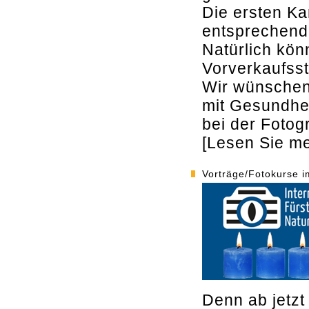
Die ersten Kar
entsprechend
Natürlich kö
Vorverkaufsst
Wir wünschen
mit Gesundhei
bei der Fotogr
[Lesen Sie meh
Vorträge/Fotokurse i
Denn ab jetzt