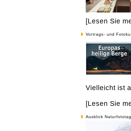
[Lesen Sie meh
Vortrags- und Fotok
Vielleicht is
[Lesen Sie meh
Ausblick Naturfotota