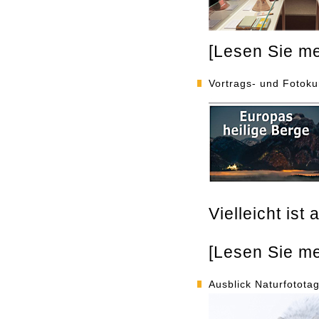
[Lesen Sie meh
Vortrags- und Fotok
Vielleicht is
[Lesen Sie meh
Ausblick Naturfotota