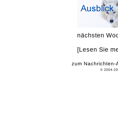
nächsten Woc
[Lesen Sie meh
zum Nachrichten-A
© 2004-2