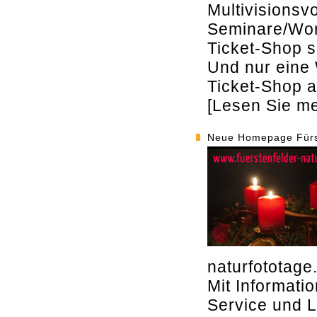
Multivisionsv
Seminare/Wor
Ticket-Shop s
Und nur eine 
Ticket-Shop a
[Lesen Sie meh
Neue Homepage Fürst
naturfototag
Mit Informati
Service und L