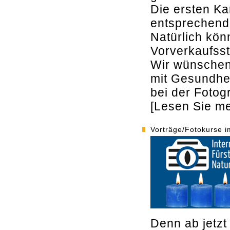
Die ersten Kar
entsprechend
Natürlich kö
Vorverkaufsst
Wir wünschen
mit Gesundhei
bei der Fotogr
[Lesen Sie meh
Vorträge/Fotokurse i
Denn ab jetzt