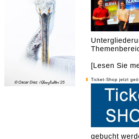
Unterglieder
Themenberei
[Lesen Sie meh
Ticket-Shop jetzt geö
gebucht werd