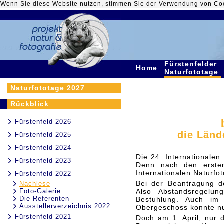
Wenn Sie diese Website nutzen, stimmen Sie der Verwendung von Co
Fürstenfelder
Home
Naturfototage
Naturfototage 2027
Rückblick
Fürstenfeld 2026
die Länd
Fürstenfeld 2025
Fürstenfeld 2024
Die 24. Internationalen
Fürstenfeld 2023
Denn nach den ersten
Internationalen Naturfot
Fürstenfeld 2022
Bei der Beantragung d
Nachlese
Foto-Galerie
Also Abstandsregelu
Die Referenten
Bestuhlung. Auch im
Ausstellerverzeichnis 2022
Obergeschoss konnte nu
Fürstenfeld 2021
Doch am 1. April, nur d