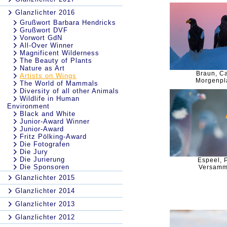
Glanzlichter 2016
Grußwort Barbara Hendricks
Grußwort DVF
Vorwort GdN
All-Over Winner
Magnificent Wilderness
The Beauty of Plants
Nature as Art
Braun, C
Artists on Wings
Morgenpl
The World of Mammals
Diversity of all other Animals
Wildlife in Human
Environment
Black and White
Junior-Award Winner
Junior-Award
Fritz Pölking-Award
Die Fotografen
Die Jury
Die Jurierung
Espeel, P
Die Sponsoren
Versamm
Glanzlichter 2015
Glanzlichter 2014
Glanzlichter 2013
Glanzlichter 2012