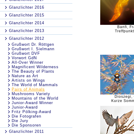
Glanzlichter 2016
Glanzlichter 2015
Glanzlichter 2014
Banfi, F
Glanzlichter 2013
Treffpunkt
Glanzlichter 2012
Grußwort Dr. Röttgen
Grußwort I. Sielmann
Grußwort DVF
Vorwort GdN
All-Over Winner
Magnificent Wilderness
The Beauty of Plants
Nature as Art
Artists on Wings
The World of Mammals
Pairs of Animals
Mushrooms Variety
Dioszegi,
Mountains of the World
Kurze Somm
Junior-Award Winner
Junior-Award
Fritz Pölking-Award
Die Fotografen
Die Jury
Die Sponsoren
Glanzlichter 2011