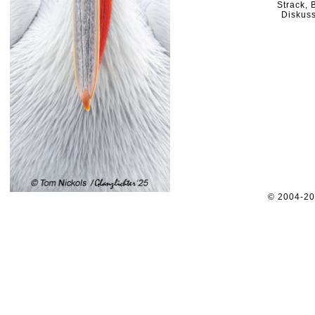
Strack, B
Diskus
© 2004-2