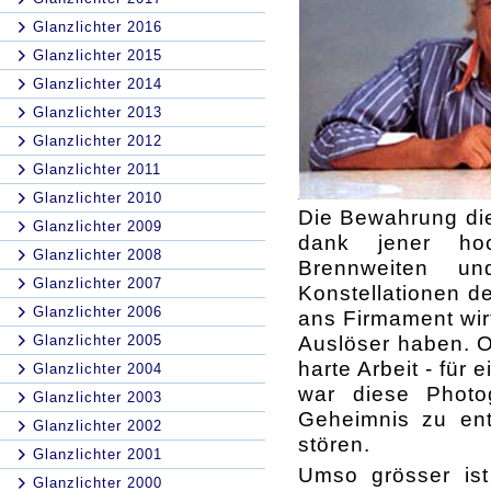
Glanzlichter 2016
Glanzlichter 2015
Glanzlichter 2014
Glanzlichter 2013
Glanzlichter 2012
Glanzlichter 2011
Glanzlichter 2010
Die Bewahrung die
Glanzlichter 2009
dank jener hoc
Glanzlichter 2008
Brennweiten un
Glanzlichter 2007
Konstellationen d
Glanzlichter 2006
ans Firmament wir
Auslöser haben. O
Glanzlichter 2005
harte Arbeit - fü
Glanzlichter 2004
war diese Photo
Glanzlichter 2003
Geheimnis zu en
Glanzlichter 2002
stören.
Glanzlichter 2001
Umso grösser ist
Glanzlichter 2000