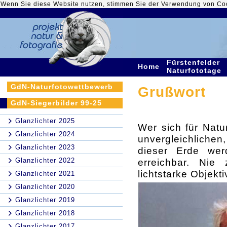
Wenn Sie diese Website nutzen, stimmen Sie der Verwendung von Co
Fürstenfelder
Home
Naturfototage
GdN-Naturfotowettbewerb
Grußwort
GdN-Siegerbilder 99-25
Glanzlichter 2025
Wer sich für Natur
Glanzlichter 2024
unvergleichliche
Glanzlichter 2023
dieser Erde wer
Glanzlichter 2022
erreichbar. Ni
lichtstarke Objekt
Glanzlichter 2021
Glanzlichter 2020
Glanzlichter 2019
Glanzlichter 2018
Glanzlichter 2017