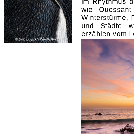
im Rhythmus d
wie Ouessant
Winterstürme, F
und Städte w
erzählen vom L