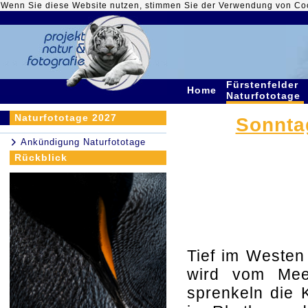
Wenn Sie diese Website nutzen, stimmen Sie der Verwendung von Co
Fürstenfelder
Home
Naturfototage
Naturfototage 2027
Sonntag
Ankündigung Naturfototage
Rückblick
Tief im Westen 
wird vom Meer
sprenkeln die 