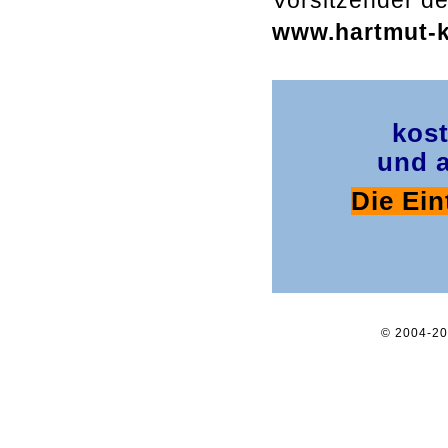
Vorsitzender de
www.hartmut-kr
kost
und a
Die Ein
© 2004-2