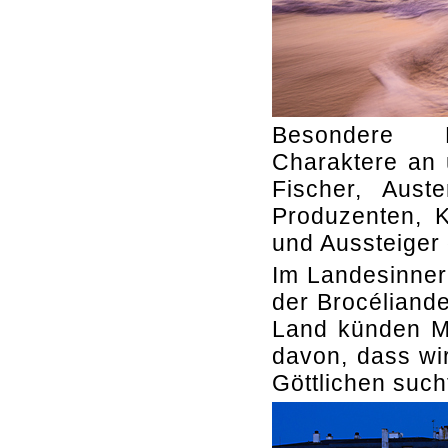
Besondere L
Charaktere an 
Fischer, Auste
Produzenten, K
und Aussteiger 
Im Landesinner
der Brocéliand
Land künden Me
davon, dass wi
Göttlichen such