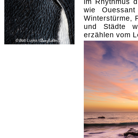
im Rhythmus d
wie Ouessant
Winterstürme, F
und Städte w
erzählen vom L