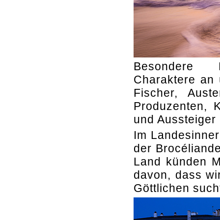
Besondere L
Charaktere an 
Fischer, Auste
Produzenten, K
und Aussteiger 
Im Landesinner
der Brocéliand
Land künden Me
davon, dass wi
Göttlichen such