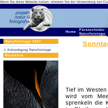
Wenn Sie diese Website nutzen, stimmen Sie der Verwendung von Co
Fürstenfelder
Home
Naturfototage
Naturfototage 2027
Sonntag
Ankündigung Naturfototage
Rückblick
Tief im Westen 
wird vom Meer
sprenkeln die 