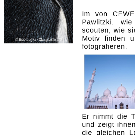
Im von CEWE 
Pawlitzki, wi
scouten, wie si
Motiv finden u
fotografieren.
Er nimmt die T
und zeigt ihne
die gleichen L