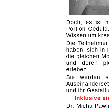
Doch, es ist 
Portion Gedul
Wissen um kreat
Die Teilnehmer
haben, sich in 
die gleichen Mo
und deren pl
erleben.
Sie werden s
Auseinanderse
und ihr Gestalt
Inklusive 
Dr. Micha Pawli