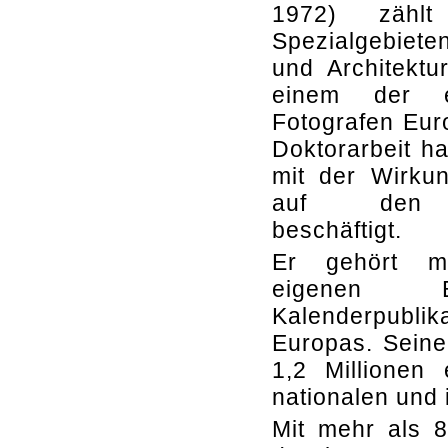
1972) zähl
Spezialgebiete
und Architektur
einem der er
Fotografen Euro
Doktorarbeit ha
mit der Wirku
auf den B
beschäftigt.
Er gehört m
eigenen B
Kalenderpublik
Europas. Seine
1,2 Millionen
nationalen und 
Mit mehr als 