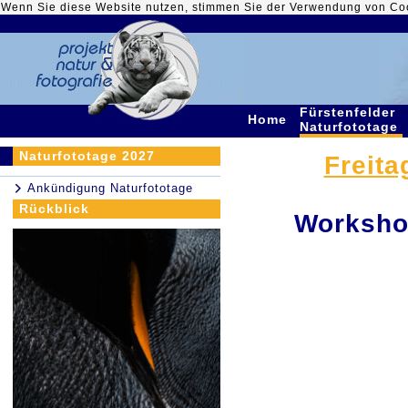
Wenn Sie diese Website nutzen, stimmen Sie der Verwendung von Co
Fürstenfelder
Home
Naturfototage
Naturfototage 2027
Freita
Ankündigung Naturfototage
Rückblick
Worksh