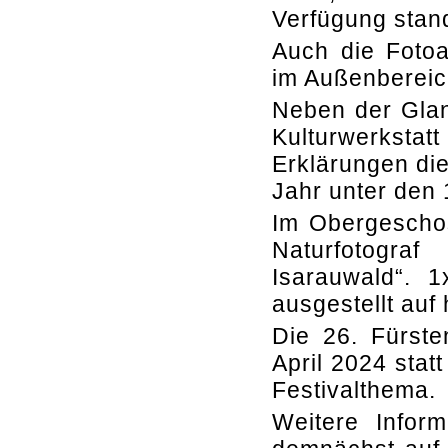
Verfügung stan
Auch die Fotoa
im Außenbereich
Neben der Glanz
Kulturwerkstat
Erklärungen die
Jahr unter den 
Im Obergeschos
Naturfotogr
Isarauwald“. 1
ausgestellt auf 
Die 26. Fürste
April 2024 stat
Festivalthema.
Weitere Infor