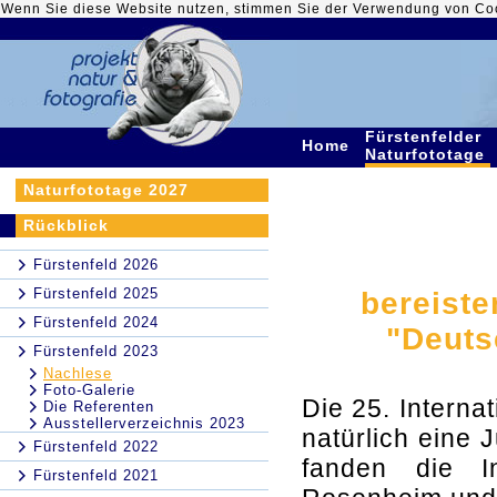
Wenn Sie diese Website nutzen, stimmen Sie der Verwendung von Co
Fürstenfelder
Home
Naturfototage
Naturfototage 2027
Rückblick
Fürstenfeld 2026
Fürstenfeld 2025
bereiste
Fürstenfeld 2024
"Deuts
Fürstenfeld 2023
Nachlese
Foto-Galerie
Die 25. Interna
Die Referenten
Ausstellerverzeichnis 2023
natürlich eine
Fürstenfeld 2022
fanden die In
Fürstenfeld 2021