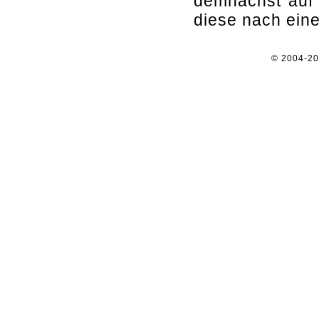
demnächst auf
diese nach ein
© 2004-2