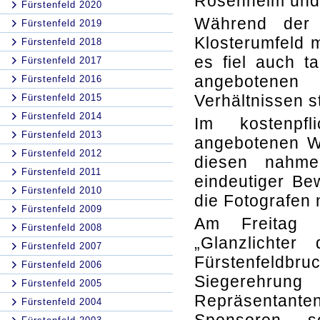
Rosenheim und d
Fürstenfeld 2020
Während der 
Fürstenfeld 2019
Klosterumfeld m
Fürstenfeld 2018
es fiel auch t
Fürstenfeld 2017
angebotenen 
Fürstenfeld 2016
Verhältnissen st
Fürstenfeld 2015
Fürstenfeld 2014
Im kostenpf
Fürstenfeld 2013
angebotenen Wo
Fürstenfeld 2012
diesen nahme
Fürstenfeld 2011
eindeutiger Be
Fürstenfeld 2010
die Fotografen
Fürstenfeld 2009
Am Freitag s
Fürstenfeld 2008
„Glanzlichter
Fürstenfeld 2007
Fürstenfeldbru
Fürstenfeld 2006
Siegerehrun
Fürstenfeld 2005
Repräsentan
Fürstenfeld 2004