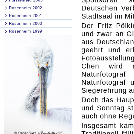
Sponsoren, 
Fürstenfeld 2003
Deutschen Verb
Rosenheim 2002
Stadtsaal im Mi
Rosenheim 2001
Rosenheim 2000
Der Fritz Pölk
Rosenheim 1999
und zwar an Gi
aus Deutschlan
geehrt und er
Fotoausstell
Chen wird mi
Naturfotogr
Naturfotograf 
Siegerehrung a
Doch das Haup
und Sonntag sta
auch ohne Reg
Insgesamt kam
Traditionell f