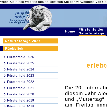
Wenn Sie diese Website nutzen, stimmen Sie der Verwendung von Co
Fürstenfelder
Home
Naturfototage
Naturfototage 2027
Rückblick
Fürstenfeld 2026
Fürstenfeld 2025
erleb
Fürstenfeld 2024
Fürstenfeld 2023
Fürstenfeld 2022
Die 20. Internat
Fürstenfeld 2021
diesem Jahr wie
Fürstenfeld 2020
und „Muttertag“ 
Fürstenfeld 2019
am Freitag imm
Fürstenfeld 2018