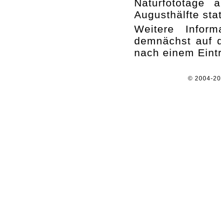
Naturfototage
Augusthälfte stat
Weitere Infor
demnächst auf 
nach einem Eint
© 2004-2