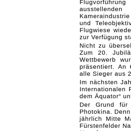
Flugvorführun
ausstellend
Kameraindustri
und Teleobjekt
Flugwiese wiede
zur Verfügung st
Nicht zu überse
Zum 20. Jubilä
Wettbewerb wur
präsentiert. An
alle Sieger aus 
Im nächsten Jah
Internationalen 
dem Äquator“ u
Der Grund für 
Photokina. Denn
jährlich Mitte 
Fürstenfelder Na