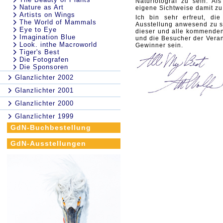
Naturfotograf zu sein. A
Nature as Art
eigene Sichtweise damit zu
Artists on Wings
Ich bin sehr erfreut, di
The World of Mammals
Ausstellung anwesend zu se
Eye to Eye
dieser und alle kommenden
Imagination Blue
und die Besucher der Veran
Look. inthe Macroworld
Gewinner sein.
Tiger's Best
Die Fotografen
Die Sponsoren
Glanzlichter 2002
Glanzlichter 2001
Glanzlichter 2000
Glanzlichter 1999
GdN-Buchbestellung
GdN-Ausstellungen