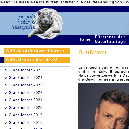
Wenn Sie diese Website nutzen, stimmen Sie der Verwendung von Co
Fürstenfelder
Home
Naturfototage
GdN-Naturfotowettbewerb
Grußwort
GdN-Siegerbilder 99-25
Es ist sechs Jahre her, das
Glanzlichter 2025
und ihre Zukunft sprach
Naturfotowettbewerb in De
Glanzlichter 2024
die Gewinner geehrt werden
Glanzlichter 2023
Glanzlichter 2022
Glanzlichter 2021
Glanzlichter 2020
Glanzlichter 2019
Glanzlichter 2018