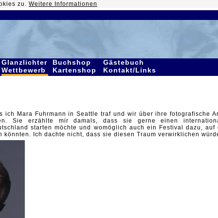
okies zu.
Weitere Informationen
Glanzlichter
Buchshop
Gästebuch
Wettbewerb
Kartenshop
Kontakt/Links
s ich Mara Fuhrmann in Seattle traf und wir über ihre fotografische A
en. Sie erzählte mir damals, dass sie gerne einen internation
utschland starten möchte und womöglich auch ein Festival dazu, auf
 könnten. Ich dachte nicht, dass sie diesen Traum verwirklichen würd