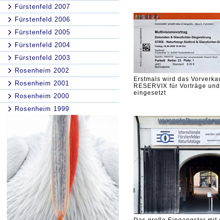
Fürstenfeld 2007
Fürstenfeld 2006
Fürstenfeld 2005
Fürstenfeld 2004
Fürstenfeld 2003
Rosenheim 2002
Erstmals wird das Vorverka
Rosenheim 2001
RESERVIX für Vorträge und
eingesetzt
Rosenheim 2000
Rosenheim 1999