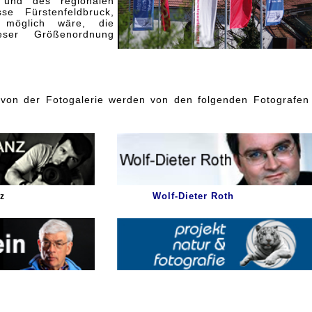
und des regionalen
se Fürstenfeldbruck,
möglich wäre, die
eser Größenordnung
 von der Fotogalerie werden von den folgenden Fotografen
Wolf-Dieter Roth
z