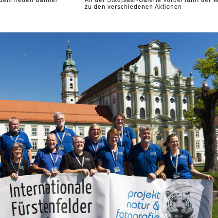
 dem neuen Banner
An der Stadtsaal-Galerie vorbei führt der 
zu den verschiedenen Aktionen