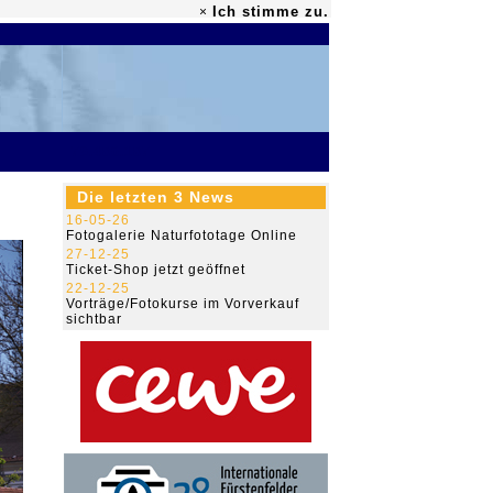
Ich stimme zu.
×
79.486.187
Die letzten 3 News
16-05-26
Fotogalerie Naturfototage Online
27-12-25
Ticket-Shop jetzt geöffnet
22-12-25
Vorträge/Fotokurse im Vorverkauf
sichtbar