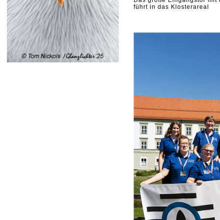
Das große Eingangstor mit
führt in das Klosterareal