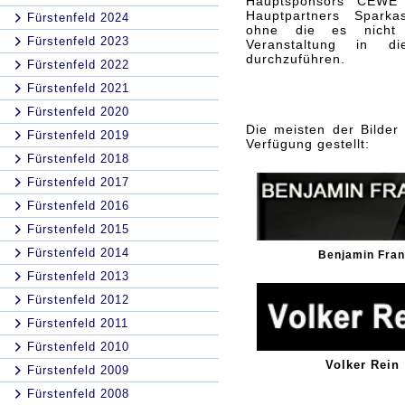
Hauptsponsors CEWE 
Hauptpartners Sparkas
Fürstenfeld 2024
ohne die es nicht 
Fürstenfeld 2023
Veranstaltung in di
durchzuführen.
Fürstenfeld 2022
Fürstenfeld 2021
Fürstenfeld 2020
Die meisten der Bilder
Fürstenfeld 2019
Verfügung gestellt:
Fürstenfeld 2018
Fürstenfeld 2017
Fürstenfeld 2016
Fürstenfeld 2015
Fürstenfeld 2014
Benjamin Fran
Fürstenfeld 2013
Fürstenfeld 2012
Fürstenfeld 2011
Fürstenfeld 2010
Volker Rein
Fürstenfeld 2009
Fürstenfeld 2008