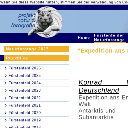
Wenn Sie diese Website nutzen, stimmen Sie der Verwendung von Co
Fürstenfelder
Home
Naturfototage
Naturfototage 2027
"Expedition ans 
Rückblick
Fürstenfeld 2026
Fürstenfeld 2025
Konrad W
Fürstenfeld 2024
Deutschland
Fürstenfeld 2023
Expedition ans E
Fürstenfeld 2022
Welt
Fürstenfeld 2021
Antarktis und
Fürstenfeld 2020
Subantarktis
Fürstenfeld 2019
Fürstenfeld 2018