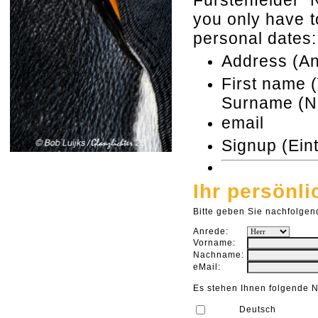
Fürstenfelder 
you only have to
personal dates:
Address (An
First name
Surn
email
Signup (Ein
Ihr persönli
Bitte geben Sie nachfolgen
Anrede:
Vorname:
Nachname:
eMail:
Es stehen Ihnen folgende N
Deutsch