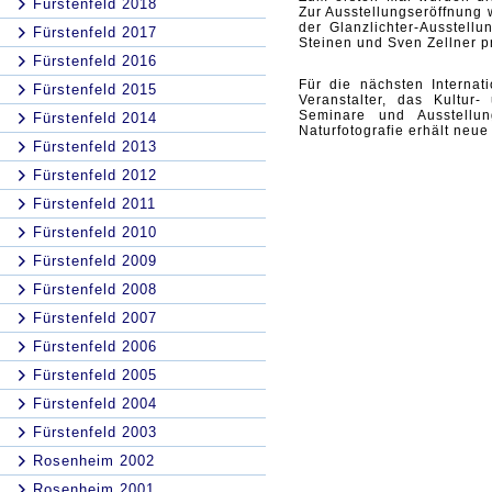
Fürstenfeld 2018
Zur Ausstellungseröffnung
der Glanzlichter-Ausstell
Fürstenfeld 2017
Steinen und Sven Zellner p
Fürstenfeld 2016
Für die nächsten Internat
Fürstenfeld 2015
Veranstalter, das Kultur
Seminare und Ausstellu
Fürstenfeld 2014
Naturfotografie erhält neue
Fürstenfeld 2013
Fürstenfeld 2012
Fürstenfeld 2011
Fürstenfeld 2010
Fürstenfeld 2009
Fürstenfeld 2008
Fürstenfeld 2007
Fürstenfeld 2006
Fürstenfeld 2005
Fürstenfeld 2004
Fürstenfeld 2003
Rosenheim 2002
Rosenheim 2001