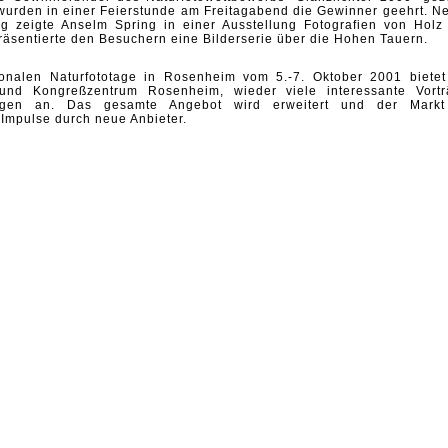
 wurden in einer Feierstunde am Freitagabend die Gewinner geehrt. N
ung zeigte Anselm Spring in einer Ausstellung Fotografien von Holz
räsentierte den Besuchern eine Bilderserie über die Hohen Tauern.
ionalen Naturfototage in Rosenheim vom 5.-7. Oktober 2001 bietet
- und Kongreßzentrum Rosenheim, wieder viele interessante Vortr
ngen an. Das gesamte Angebot wird erweitert und der Markt
 Impulse durch neue Anbieter.