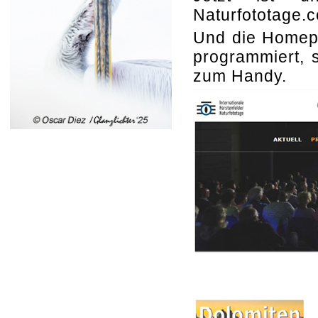
Naturfototage.c
Und die Homepag
programmiert, 
zum Handy.