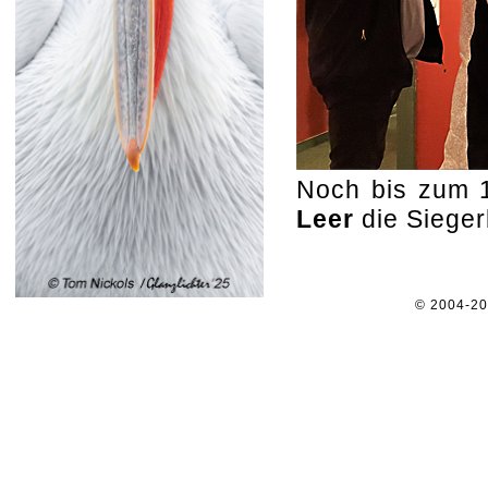
Noch bis zum 
Leer
die Siegerb
© 2004-2