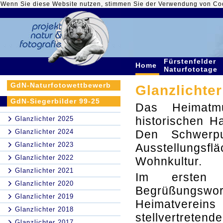
Wenn Sie diese Website nutzen, stimmen Sie der Verwendung von Co
Fürstenfelder
Home
Naturfototage
GdN-Naturfotowettbewerb
Glanzlichter
GdN-Siegerbilder 99-25
Das Heimatm
historischen H
Glanzlichter 2025
Glanzlichter 2024
Den Schwerp
Glanzlichter 2023
Ausstellungsf
Glanzlichter 2022
Wohnkultur.
Glanzlichter 2021
Im ersten 
Glanzlichter 2020
Begrüßungswort
Glanzlichter 2019
Heimatverein
Glanzlichter 2018
stellvertreten
Glanzlichter 2017