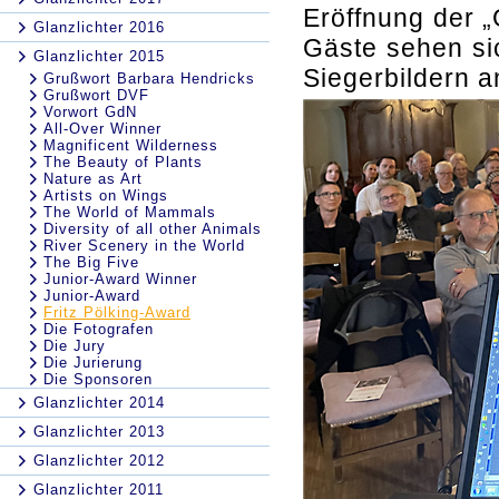
Eröffnung der „
Glanzlichter 2016
Gäste sehen sic
Glanzlichter 2015
Siegerbildern a
Grußwort Barbara Hendricks
Grußwort DVF
Vorwort GdN
All-Over Winner
Magnificent Wilderness
The Beauty of Plants
Nature as Art
Artists on Wings
The World of Mammals
Diversity of all other Animals
River Scenery in the World
The Big Five
Junior-Award Winner
Junior-Award
Fritz Pölking-Award
Die Fotografen
Die Jury
Die Jurierung
Die Sponsoren
Glanzlichter 2014
Glanzlichter 2013
Glanzlichter 2012
Glanzlichter 2011