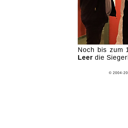
Noch bis zum 
Leer
die Siegerb
© 2004-2