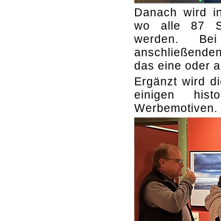
Danach wird i
wo alle 87 Si
werden. Be
anschließende
das eine oder a
Ergänzt wird d
einigen hist
Werbemotiven.