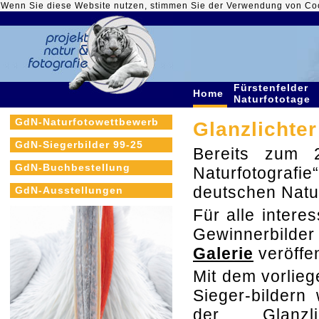
Wenn Sie diese Website nutzen, stimmen Sie der Verwendung von Co
Fürstenfelder
Home
Naturfototage
GdN-Naturfotowettbewerb
Glanzlichter
GdN-Siegerbilder 99-25
Bereits zum 2
GdN-Buchbestellung
Naturfotografi
deutschen Natu
GdN-Ausstellungen
Für alle intere
Gewinnerbilde
Galerie
veröffen
Mit dem vorlie
Sieger-bildern
der Glanzlic