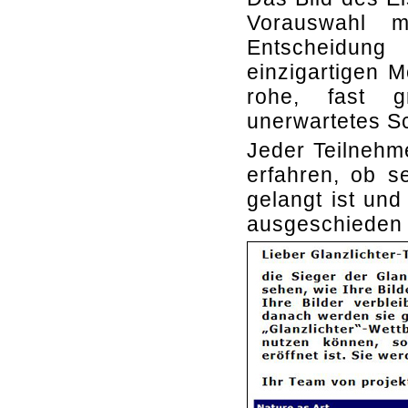
Vorauswahl m
Entscheidung
einzigartigen M
rohe, fast g
unerwartetes S
Jeder Teilnehm
erfahren, ob s
gelangt ist und
ausgeschieden i