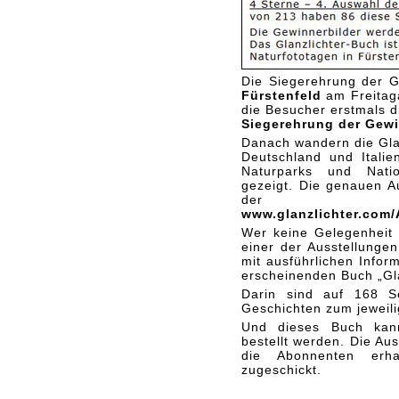
Die Siegerehrung der G
Fürstenfeld
am Freitaga
die Besucher erstmals d
Siegerehrung der Gew
Danach wandern die Gla
Deutschland und Itali
Naturparks und Nati
gezeigt. Die genauen A
der 
www.glanzlichter.com/
Wer keine Gelegenheit 
einer der Ausstellunge
mit ausführlichen Info
erscheinenden Buch „Gl
Darin sind auf 168 S
Geschichten zum jeweili
Und dieses Buch ka
bestellt werden. Die Aus
die Abonnenten erha
zugeschickt.