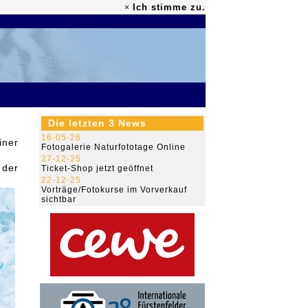
Ich stimme zu.
×
79.468.303
Die letzten 3 News
16-05-26
iner
Fotogalerie Naturfototage Online
27-12-25
 der
Ticket-Shop jetzt geöffnet
22-12-25
Vorträge/Fotokurse im Vorverkauf
sichtbar