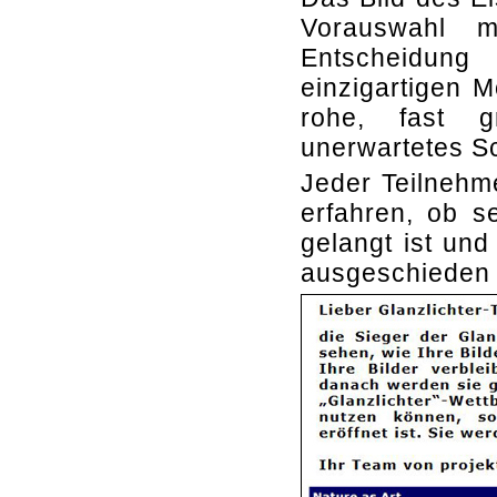
Vorauswahl m
Entscheidung
einzigartigen M
rohe, fast g
unerwartetes S
Jeder Teilnehm
erfahren, ob s
gelangt ist und
ausgeschieden i