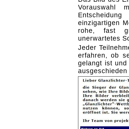
Vorauswahl m
Entscheidung
einzigartigen M
rohe, fast g
unerwartetes S
Jeder Teilnehm
erfahren, ob s
gelangt ist und
ausgeschieden i