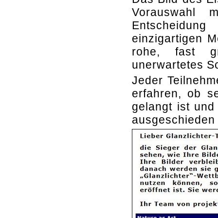
Vorauswahl m
Entscheidung
einzigartigen M
rohe, fast g
unerwartetes S
Jeder Teilnehm
erfahren, ob s
gelangt ist und
ausgeschieden i