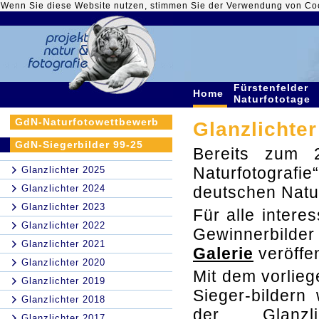
Wenn Sie diese Website nutzen, stimmen Sie der Verwendung von Co
Fürstenfelder
Home
Naturfototage
GdN-Naturfotowettbewerb
Glanzlichter
GdN-Siegerbilder 99-25
Bereits zum 2
Naturfotografi
Glanzlichter 2025
Glanzlichter 2024
deutschen Natu
Glanzlichter 2023
Für alle intere
Glanzlichter 2022
Gewinnerbilde
Glanzlichter 2021
Galerie
veröffen
Glanzlichter 2020
Mit dem vorlie
Glanzlichter 2019
Sieger-bildern
Glanzlichter 2018
der Glanzlic
Glanzlichter 2017