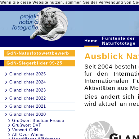
Wenn Sie diese Website nutzen, stimmen Sie der Verwendung von Co
Fürstenfelder
Home
Naturfototage
GdN-Naturfotowettbewerb
Ausblick Na
GdN-Siegerbilder 99-25
Seit 2004 besteht
für den Internat
Glanzlichter 2025
Internationalen F
Glanzlichter 2024
Aktivitäten aus Mo
Glanzlichter 2023
Dies ändert sich
Glanzlichter 2022
wird aktuell an ne
Glanzlichter 2021
Glanzlichter 2020
Grußwort Bastian Freese
Grußwort DVF
Vorwort GdN
All Over Winner