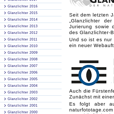
Glanzlichter 2016
Glanzlichter 2015
Seit dem letzten J
Glanzlichter 2014
„Glanzlichter de
Jurierung sowie d
Glanzlichter 2013
des Glanzlichter-
Glanzlichter 2012
Und so ist es nur 
Glanzlichter 2011
ein neuer Webauftri
Glanzlichter 2010
Glanzlichter 2009
Glanzlichter 2008
Glanzlichter 2007
Glanzlichter 2006
Glanzlichter 2005
Glanzlichter 2004
Auch die Fürstenfe
Glanzlichter 2003
Zunächst mit ein
Glanzlichter 2002
Es folgt aber a
Glanzlichter 2001
naturfototage.
Glanzlichter 2000