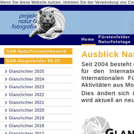
Wenn Sie diese Website nutzen, stimmen Sie der Verwendung von Co
Fürstenfelder
Home
Naturfototage
GdN-Naturfotowettbewerb
Ausblick Na
GdN-Siegerbilder 99-25
Seit 2004 besteht
für den Internat
Glanzlichter 2025
Internationalen F
Glanzlichter 2024
Aktivitäten aus Mo
Glanzlichter 2023
Dies ändert sich
Glanzlichter 2022
wird aktuell an ne
Glanzlichter 2021
Glanzlichter 2020
Glanzlichter 2019
Glanzlichter 2018
Glanzlichter 2017