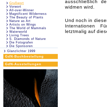
ausschließlich de
Grußwort
widmen wird.
Vorwort
All-over-Winner
Magnificent Wilderness
The Beauty of Plants
Und noch in dies
Nature as Art
Artists on Wings
Internationen Fü
The World of Mammals
letztmalig auf di
Waterworld
Living Trees
S. Diamonds of Nature
Die Fotografen
Die Sponsoren
Glanzlichter 1999
GdN-Buchbestellung
GdN-Ausstellungen