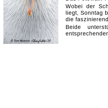
Wobei der Sch
liegt, Sonntag 
die faszinieren
Beide unters
entsprechenden